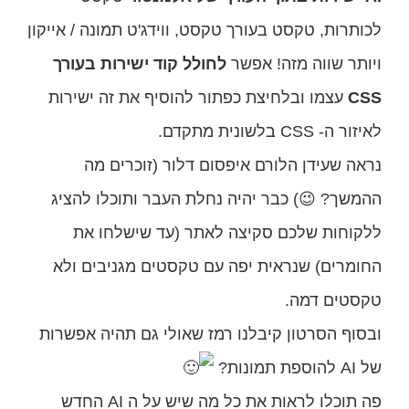
לכותרות, טקסט בעורך טקסט, ווידג'ט תמונה / אייקון
ויותר שווה מזה! אפשר
לחולל קוד ישירות בעורך
CSS
עצמו ובלחיצת כפתור להוסיף את זה ישירות
לאיזור ה- CSS בלשונית מתקדם.
נראה שעידן הלורם איפסום דלור (זוכרים מה
ההמשך? 😉) כבר יהיה נחלת העבר ותוכלו להציג
ללקוחות שלכם סקיצה לאתר (עד שישלחו את
החומרים) שנראית יפה עם טקסטים מגניבים ולא
טקסטים דמה.
ובסוף הסרטון קיבלנו רמז שאולי גם תהיה אפשרות
של AI להוספת תמונות?
פה תוכלו לראות את כל מה שיש על ה AI החדש