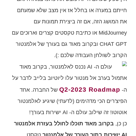
חייתם במערה או בחלל אז אין מצב שלא שמעתם
את המושג הזה, אם זה ביצירת תמונות עם
MidJourney או כתיבת טקסטים קצרים וארוכים עם
CHAT GPT ובקרוב מאוד גם בעורך של אלמנטור
הקרוב לשולחן העבודה שלכם :).
אתמול בערב אל מנטור עלו ליוטיוב בלייב לדבר על
Q2-2023 Roadmap
ה-
של החברה. אחד
הפיצ'רים הכי מדהימים (לדעתי) שיגיע לאלמנטור
אוטוטו! זה שילוב עולם ה- AI ישירות בעורך!
כן כן,
בקרוב מאוד תוכלו לחולל בעזרת אלמנטור
AI ישירות בתוך העורך של אלמנטור
טקסט