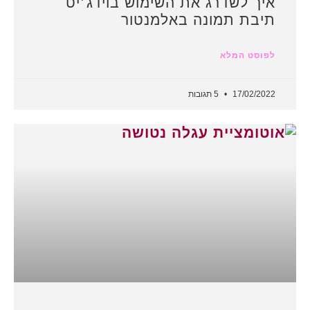
איך לשדרג את השימוש בוידג׳יט
תיבת תמונה באלמנטור
לפוסט המלא
17/02/2022
5 תגובות