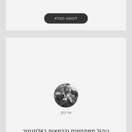
לפוסט המלא
שי כהן
ניהול משתמשים והרשאות באלמנטור