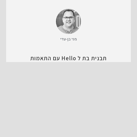
מני בן-עדי
תבנית בת ל Hello עם התאמות
מדריכים
לפוסט המלא