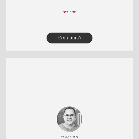
מדריכים
לפוסט המלא
מני בן-עדי