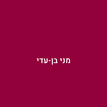
מני בן-עדי