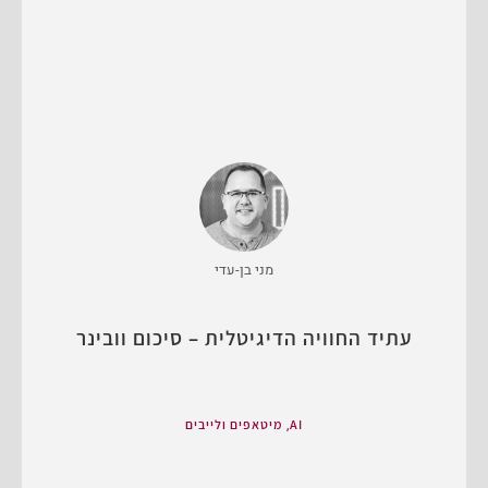
מני בן-עדי
עתיד החוויה הדיגיטלית – סיכום וובינר
,
AI
מיטאפים ולייבים