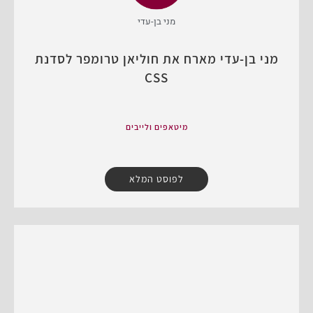
מני בן-עדי
מני בן-עדי מארח את חוליאן טרומפר לסדנת
CSS
מיטאפים ולייבים
לפוסט המלא