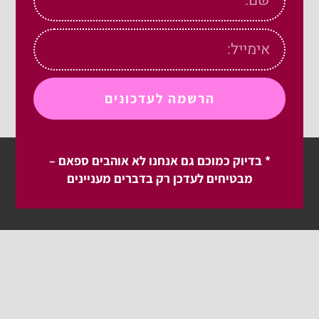
הרשמה לעדכונים
* בדיוק כמוכם גם אנחנו לא אוהבים ספאם –
מבטיחים לעדכן רק בדברים מעניינים
בית
בלוג
מיטאפים ולייבים
מדריכים של הקהילה
קהילה
עיצוב
המועדון
פיתוח