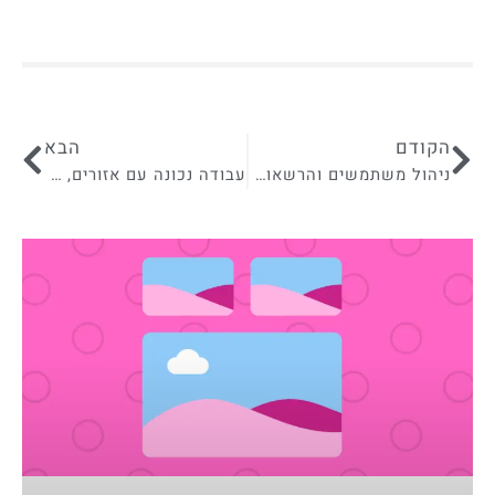
הקודם
הבא
ניהול משתמשים והרשאות באלמנטור
עבודה נכונה עם אזורים, עמודות ווידג׳טים