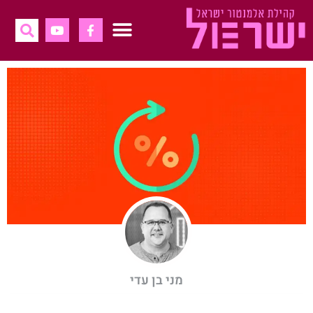
לתוכן
דברו אלינו
מיטאפים ולייבים
מני בן עדי