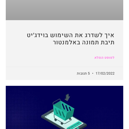
איך לשדרג את השימוש בוידג׳יט
תיבת תמונה באלמנטור
לפוסט המלא
17/02/2022
5 תגובות